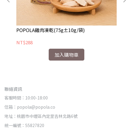
組
POPOLA雞肉凍乾(75g±10g/袋)
寵物
NT$288
NT
加入購物車
聯絡資訊
客服時間：10:00-18:00
信箱：popola@popola.co
地址：桃園市中壢區內定里吉林北路6號
統一編號：55827820