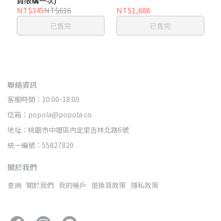
員限購一次)
NT$345
NT$616
NT$1,688
已售完
已售完
聯絡資訊
客服時間：10:00-18:00
信箱：popola@popola.co
地址：桃園市中壢區內定里吉林北路6號
統一編號：55827820
關於我們
查詢
關於我們
我的帳戶
退換貨政策
隱私政策